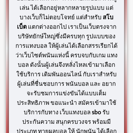
เล่น ได้เลือกอยู่หลากหลายรูปแบบ แต่
บางเว็บก็ไม่ตอบโจทย์ แต่สำหรับ
สโบ
เบ็ต
แตกต่างออกไป เราเป็นเว็บตรงจาก
บริษัทยักษ์ใหญ่ซึ่งมีครบทุก รูปแบบของ
การแทงบอล ให้ผู้เล่นได้เลือกสรรเรียกได้
ว่าเว็บไซต์พนันแห่งนี้ ครบจบกับเกม แทง
บอล ดังนั้นผู้เล่นจึงหลั่งไหลเข้ามาเลือก
ใช้บริการ เดิมพันออนไลน์ กับเราสำหรับ
ผู้เล่นที่ชื่นชอบการ พนันบอล และ อยาก
จะรับชมการแข่งขันได้แบบเต็ม
ประสิทธิภาพ ขอแนะนำ สมัครเข้ามาใช้
บริการกับทาง เว็บแทงบอล
sbo
รับ
ประกันความ สนุกครบวงจร พร้อมมี
ประเภท ทายผลบอล ให้ นักพนัน ได้เลือก