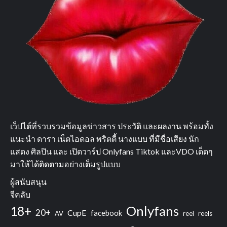
เว็ปไต์ที่รวบรวมข้อมูลข่าวสาร ประวัติ และผลงาน พร้อมทั้ง
แนะนำ ดารา เน็ตไอดอล พริตตี้ นางแบบ ที่มีชื่อเสียง นัก
แสดง ศิลปิน และ เปิดวาร์ป Onlyfans Tiktok และVDO เด็ดๆ
มาให้ได้ติดตามอย่างเต็มรูปแบบ
ผู้สนับสนุน
จีคลับ
Onlyfans
18+
20+
CupE
facebook
AV
reel
reels