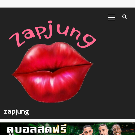
ufa191
โหราศาสตร์
Skip
Primary
ไทย
to
Menu
content
zapjung