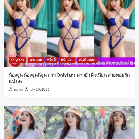
onlyfans
นางแบบ
พริตตี้
หน้าแรก
เน็ตไอดอล
น้องจูน น้องจูนนี่จูน ดาว Onlyfans ดาวยั่ว ผิวเนียน สายทอยรัก
แน่ 18+
July 20, 2026
admin