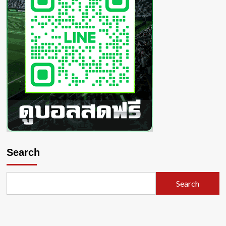
มา
แล้ว
สาว
สวย
สุด
ฮอต
ทรง
โต
เกิน
ต้าน
Search
Search