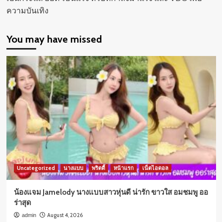
ความบันเทิง
You may have missed
Uncategorized
นางแบบ
พริตตี้
หน้าแรก
เน็ตไอดอล
น้องแจม Jamelody นางแบบสาวหุ่นดี น่ารัก ขาวใส อมชมพู ออ
ร่าสุด
August 4, 2026
admin