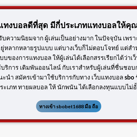
แทงบอลดีที่สุด มีกี่ประเภทแทงบอลให้คุณ
้รับความนิยมจาก ผู้เล่นเป็นอย่างมาก ในปัจจุบัน 
กอยู่หลากหลายรูปแบบ แต่บางเว็บก็ไม่ตอบโจทย์ แต่สำ
ปแบบของการแทงบอล ให้ผู้เล่นได้เลือกสรรเรียกได้ว่าเ
อกใช้บริการ เดิมพันออนไลน์ กับเราสำหรับผู้เล่นที่ชื
นะนำ สมัครเข้ามาใช้บริการกับทาง เว็บแทงบอล
sbo
ระเภท ทายผลบอล ให้ นักพนัน ได้เลือกลงทุนแบบไม่อั
ทางเข้า sbobet1688 มือ ถือ