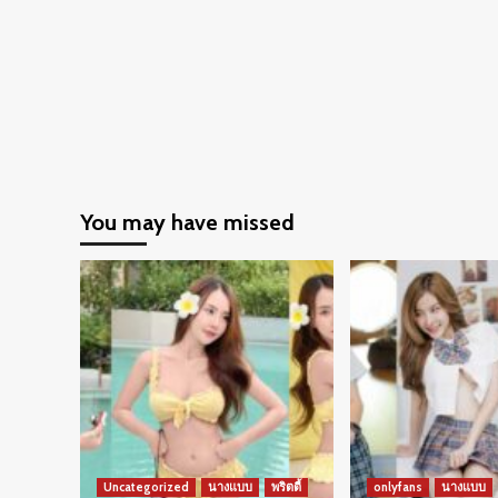
ใหญ่
ไฟ
หน้า
โต
ผล
งาน
เซ็กซี่
ลีลา
เร้าใจ
You may have missed
Uncategorized
นางแบบ
พริตตี้
onlyfans
นางแบบ