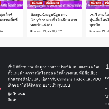
หน้าแรก
เน็ตไอดอล
หน้าแรก
เน
ุดเอ็กซ์
น้องจูน น้องจูนนี่จูน ดาว
เชอรี่ สามโค
ลงานเซ็กซี่
Onlyfans ดาวยั่ว ผิวเนียน สาย
หุ่นเด็ดโดน
ทอยรักแน่ 18+
บุกเบิก
026
July 20, 2026
Ju
admin
admin
1
เว็ปไต์ที่รวบรวมข้อมูลข่าวสาร ประวัติ และผลงาน พร้อม
ทั้งแนะนำ ดารา เน็ตไอดอล พริตตี้ นางแบบ ที่มีชื่อเสียง
re
นักแสดง ศิลปิน และ เปิดวาร์ป Onlyfans Tiktok และVDO
เด็ดๆ มาให้ได้ติดตามอย่างเต็มรูปแบบ
ดา
ผู้สนับสนุน
น
จีคลับ
นา