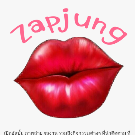
เปิดอัลบั้ม ภาพถ่าย ผลงาน รวมถึงกิจกรรมต่างๆ ที่น่าติดตาม ที่