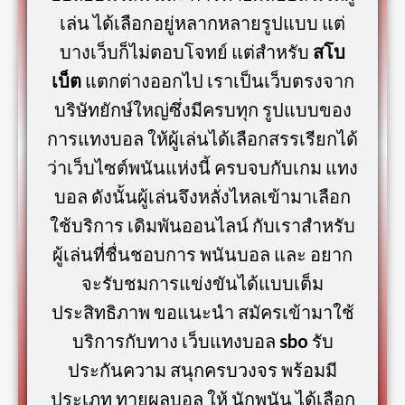
เล่น ได้เลือกอยู่หลากหลายรูปแบบ แต่
บางเว็บก็ไม่ตอบโจทย์ แต่สำหรับ
สโบ
เบ็ต
แตกต่างออกไป เราเป็นเว็บตรงจาก
บริษัทยักษ์ใหญ่ซึ่งมีครบทุก รูปแบบของ
การแทงบอล ให้ผู้เล่นได้เลือกสรรเรียกได้
ว่าเว็บไซต์พนันแห่งนี้ ครบจบกับเกม แทง
บอล ดังนั้นผู้เล่นจึงหลั่งไหลเข้ามาเลือก
ใช้บริการ เดิมพันออนไลน์ กับเราสำหรับ
ผู้เล่นที่ชื่นชอบการ พนันบอล และ อยาก
จะรับชมการแข่งขันได้แบบเต็ม
ประสิทธิภาพ ขอแนะนำ สมัครเข้ามาใช้
บริการกับทาง เว็บแทงบอล
sbo
รับ
ประกันความ สนุกครบวงจร พร้อมมี
ประเภท ทายผลบอล ให้ นักพนัน ได้เลือก