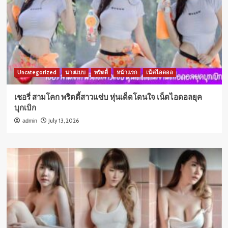
Uncategorized
นางแบบ
พริตตี้
หน้าแรก
เน็ตไอดอล
เชอรี่ สามโคก พริตตี้สาวแซ่บ หุ่นเด็ดโดนใจ เน็ตไอดอลยุค
บุกเบิก
July 13, 2026
admin