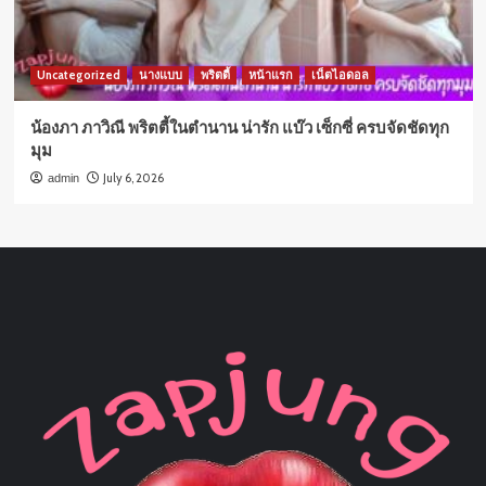
Uncategorized
นางแบบ
พริตตี้
หน้าแรก
เน็ตไอดอล
น้องภา ภาวิณี พริตตี้ในตำนาน น่ารัก แบ๊ว เซ็กซี่ ครบจัดชัดทุก
มุม
July 6, 2026
admin