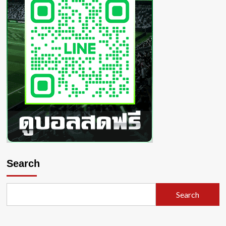
เซ็กซี่
ฉ่ำ
ได้ใจ
ถูกใจ
หนุ่ม
ไทย
ทุก
คน
Search
Search