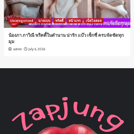
Uncategorized
นางแบบ
พริตตี้
หน้าแรก
เน็ตไอดอล
น้องภา ภาวิณี พริตตี้ในตำนาน น่ารัก แบ๊ว เซ็กซี่ ครบจัดชัดทุก
มุม
July 6, 2026
admin