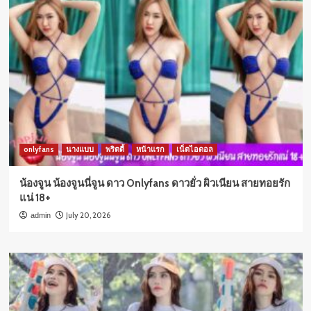
onlyfans
นางแบบ
พริตตี้
หน้าแรก
เน็ตไอดอล
น้องจูน น้องจูนนี่จูน ดาว Onlyfans ดาวยั่ว ผิวเนียน สายทอยรัก
แน่ 18+
July 20, 2026
admin