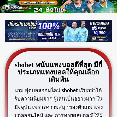
sbobet พนันแทงบอลดีที่สุด มีกี่
ประเภทแทงบอลให้คุณเลือก
เดิมพัน
เกม ฟุตบอลออนไลน์
sbobet
เรียกว่าได้
รับความนิยมจาก ผู้เล่นเป็นอย่างมาก ใน
ปัจจุบัน เพราะความสนุกของตัวเกม แทง
บอลออนไลน์ และ การทายผลบอล มีให้ผู้