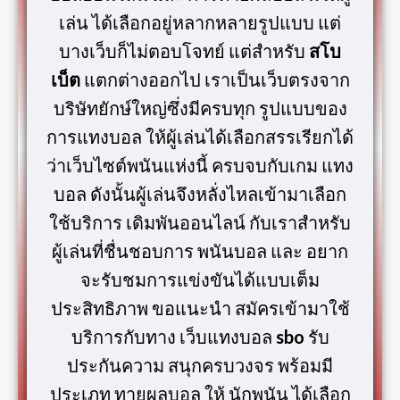
เล่น ได้เลือกอยู่หลากหลายรูปแบบ แต่
บางเว็บก็ไม่ตอบโจทย์ แต่สำหรับ
สโบ
เบ็ต
แตกต่างออกไป เราเป็นเว็บตรงจาก
บริษัทยักษ์ใหญ่ซึ่งมีครบทุก รูปแบบของ
การแทงบอล ให้ผู้เล่นได้เลือกสรรเรียกได้
ว่าเว็บไซต์พนันแห่งนี้ ครบจบกับเกม แทง
บอล ดังนั้นผู้เล่นจึงหลั่งไหลเข้ามาเลือก
ใช้บริการ เดิมพันออนไลน์ กับเราสำหรับ
ผู้เล่นที่ชื่นชอบการ พนันบอล และ อยาก
จะรับชมการแข่งขันได้แบบเต็ม
ประสิทธิภาพ ขอแนะนำ สมัครเข้ามาใช้
บริการกับทาง เว็บแทงบอล
sbo
รับ
ประกันความ สนุกครบวงจร พร้อมมี
ประเภท ทายผลบอล ให้ นักพนัน ได้เลือก