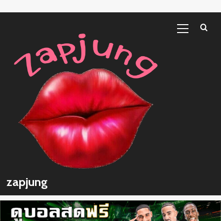
ufa191
โหราศาสตร์
Skip
Primary
ไทย
to
Menu
content
zapjung