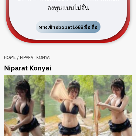
ลงทุนแบบไม่อั้น
ทางเข้า sbobet1688 มือ ถือ
HOME
NIPARAT KONYAI
Niparat Konyai
d