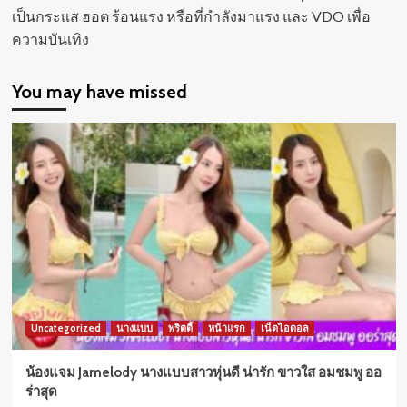
เป็นกระแส ฮอต ร้อนแรง หรือที่กำลังมาแรง และ VDO เพื่อ
ความบันเทิง
You may have missed
Uncategorized
นางแบบ
พริตตี้
หน้าแรก
เน็ตไอดอล
น้องแจม Jamelody นางแบบสาวหุ่นดี น่ารัก ขาวใส อมชมพู ออ
ร่าสุด