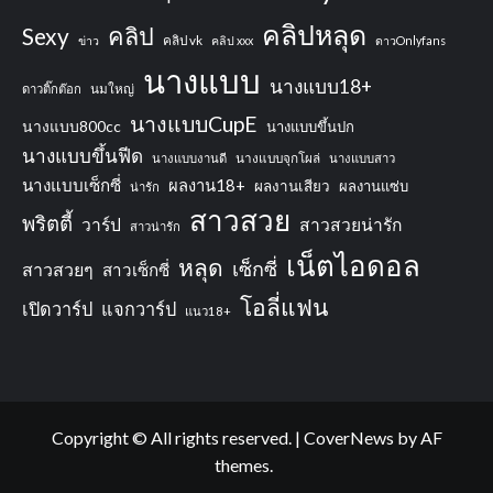
คลิปหลุด
Sexy
คลิป
คลิป vk
ข่าว
คลิป xxx
ดาวOnlyfans
นางแบบ
นางแบบ18+
นมใหญ่
ดาวติ๊กต๊อก
นางแบบCupE
นางแบบ800cc
นางแบบขึ้นปก
นางแบบขึ้นฟีด
นางแบบจุกโผล่
นางแบบงานดี
นางแบบสาว
นางแบบเซ็กซี่
ผลงาน18+
ผลงานเสียว
ผลงานแซ่บ
น่ารัก
สาวสวย
พริตตี้
วาร์ป
สาวสวยน่ารัก
สาวน่ารัก
เน็ตไอดอล
หลุด
เซ็กซี่
สาวสวยๆ
สาวเซ็กซี่
โอลี่แฟน
เปิดวาร์ป
แจกวาร์ป
แนว18+
Copyright © All rights reserved.
|
CoverNews
by AF
themes.
sbobet
ดูบอลสด