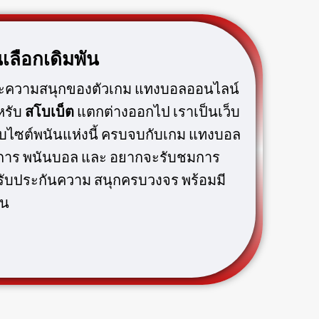
เลือกเดิมพัน
เพราะความสนุกของตัวเกม แทงบอลออนไลน์
หรับ
สโบเบ็ต
แตกต่างออกไป เราเป็นเว็บ
ว็บไซต์พนันแห่งนี้ ครบจบกับเกม แทงบอล
่นชอบการ พนันบอล และ อยากจะรับชมการ
รับประกันความ สนุกครบวงจร พร้อมมี
้น