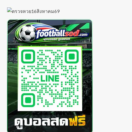
dooballstar com