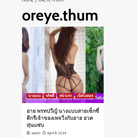
HOME
OREYE.THUM
oreye.thum
นางแบบ
พริตตี้
หน้าแรก
เน็ตไอดอล
อาย พรทปวีญ์ นางแบบสายเซ็กซี่
ดีกรีเจ้าของเพจวิ่งกับอาย อวด
หุ่นแซ่บ
April 8, 2024
admin