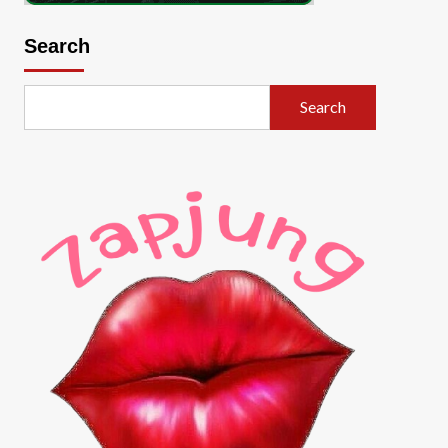
Search
Search