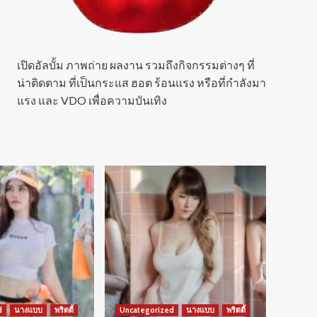
เปิดอัลบั้ม ภาพถ่าย ผลงาน รวมถึงกิจกรรมต่างๆ ที่
น่าติดตาม ที่เป็นกระแส ฮอต ร้อนแรง หรือที่กำลังมา
แรง และ VDO เพื่อความบันเทิง
d
นางแบบ
พริตตี้
Uncategorized
นางแบบ
พริตตี้