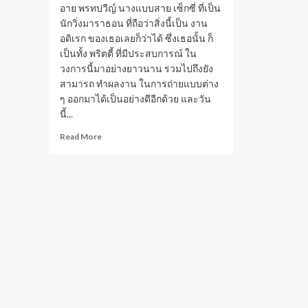
อาย พรทปวีญ์ นางแบบสาย เซ็กซี่ ที่เป็น
นักวิ่งมาราธอน ที่ถือว่าสิ่งนี้เป็น งาน
อดิเรก ของเธอเลยก็ว่าได้ ซึ่งเธอนั้น ก็
เป็นทั้ง พริตตี้ ที่มีประสบการณ์ ใน
วงการนี้มาอย่างยาวนาน รวมไปถึงยัง
สามารถ ทำผลงาน ในการถ่ายแบบต่าง
ๆ ออกมาได้เป็นอย่างดีอีกด้วย และวัน
นี้...
Read
Read More
more
about
อาย
พรทป
วีญ์
นาง
แบบ
สาย
เซ็กซี่
ดีกรี
เจ้าของ
เพจ
วิ่ง