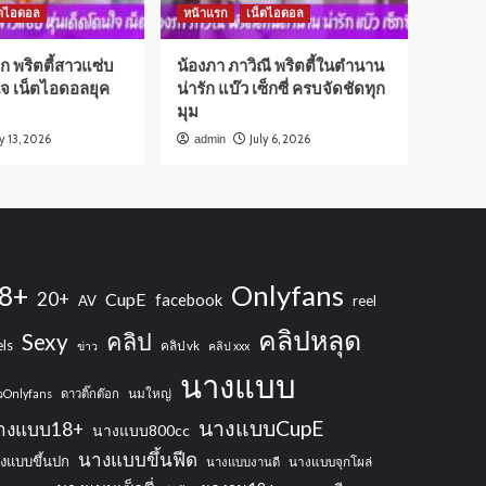
็ตไอดอล
หน้าแรก
เน็ตไอดอล
ก พริตตี้สาวแซ่บ
น้องภา ภาวิณี พริตตี้ในตำนาน
ใจ เน็ตไอดอลยุค
น่ารัก แบ๊ว เซ็กซี่ ครบจัดชัดทุก
มุม
ly 13, 2026
July 6, 2026
admin
Onlyfans
8+
20+
CupE
facebook
AV
reel
คลิปหลุด
Sexy
คลิป
els
คลิป vk
ข่าว
คลิป xxx
นางแบบ
นมใหญ่
วOnlyfans
ดาวติ๊กต๊อก
นางแบบCupE
างแบบ18+
นางแบบ800cc
นางแบบขึ้นฟีด
งแบบขึ้นปก
นางแบบจุกโผล่
นางแบบงานดี