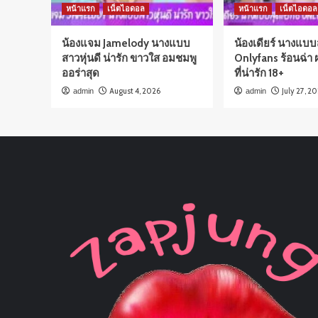
หน้าแรก
เน็ตไอดอล
หน้าแรก
เน็ตไอดอล
น้องแจม Jamelody นางแบบ
น้องเดียร์ นางแบบส
สาวหุ่นดี น่ารัก ขาวใส อมชมพู
Onlyfans ร้อนฉ่า ผ
ออร่าสุด
ที่น่ารัก 18+
August 4, 2026
July 27, 2
admin
admin