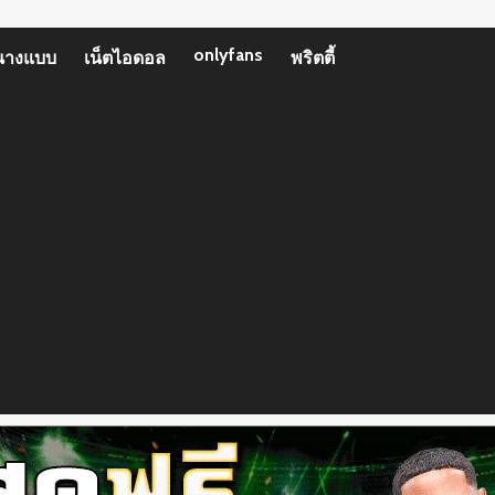
onlyfans
นางแบบ
เน็ตไอดอล
พริตตี้