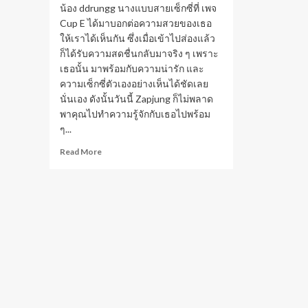
น้อง ddrungg นางแบบสายเซ็กซี่ที่ เพจ
Cup E ได้มาบอกต่อความสวยของเธอ
ให้เราได้เห็นกัน ซึ่งเมื่อเข้าไปส่องแล้ว
ก็ได้รับความสดชื่นกลับมาจริง ๆ เพราะ
เธอนั้น มาพร้อมกับความน่ารัก และ
ความเซ็กซี่ตัวเองอย่างเห็นได้ชัดเลย
นั่นเอง ดังนั้นวันนี้ Zapjung ก็ไม่พลาด
พาคุณไปทำความรู้จักกับเธอไปพร้อม
ๆ...
Read
Read More
more
about
น้อง
ddrungg
Rungdee
Boonwattana
นาง
แบบ
สาว
สวย
อก
Cup