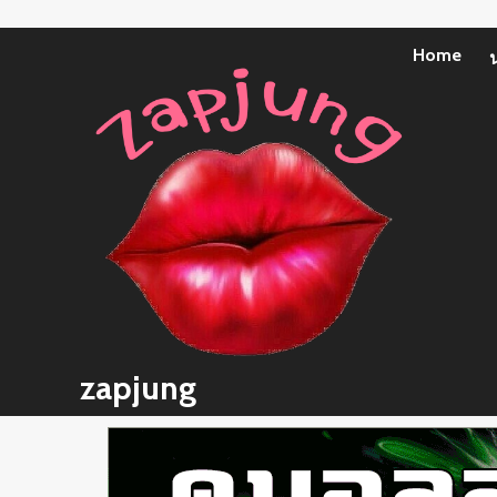
ufa191
โหราศาสตร์
Skip
Home
ไทย
to
content
zapjung