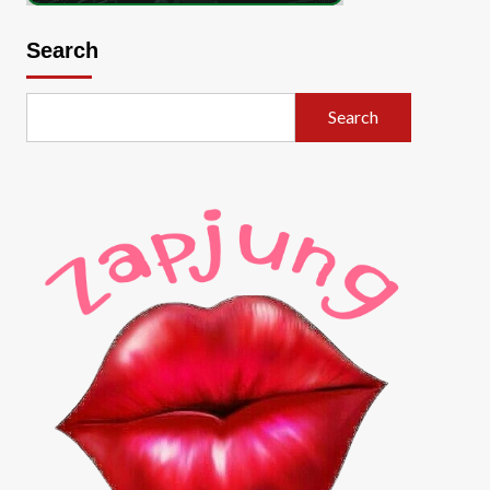
Search
Search