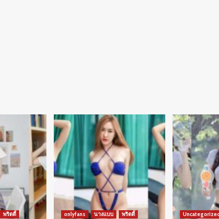
พริตตี้
onlyfans
นางแบบ
พริตตี้
Uncategorize