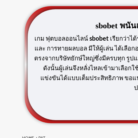
sbobet พนัน
เกม ฟุตบอลออนไลน์
sbobet
เรียกว่าได
และ การทายผลบอล มีให้ผู้เล่น ได้เลือ
ตรงจากบริษัทยักษ์ใหญ่ซึ่งมีครบทุก รู
ดังนั้นผู้เล่นจึงหลั่งไหลเข้ามาเลื
แข่งขันได้แบบเต็มประสิทธิภาพ ขอแ
ป