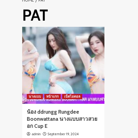
HOME
PAT
PAT
นางแบบ
หน้าแรก
เน็ตไอดอล
น้อง ddrungg Rungdee
Boonwattana นางแบบสาวสวย
อก Cup E
September 19, 2024
admin