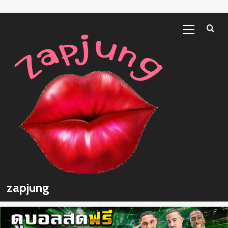
ufa191
โหราศาสตร์
Skip
Primary
ไทย
to
Menu
content
zapjung