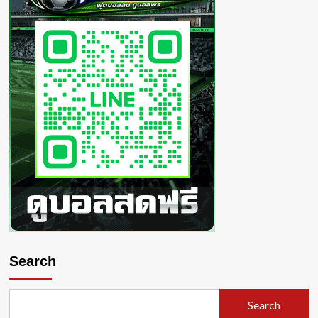
กับ
บทบาท
แม่ค้า
และ
พิธีกร
สุด
แซ่บ
ห้าม
พลาด
Search
Search