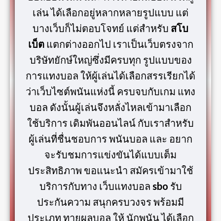
เล่น ได้เลือกอยู่หลากหลายรูปแบบ แต่
บางเว็บก็ไม่ตอบโจทย์ แต่สำหรับ
สโบ
เบ็ต
แตกต่างออกไป เราเป็นเว็บตรงจาก
บริษัทยักษ์ใหญ่ซึ่งมีครบทุก รูปแบบของ
การแทงบอล ให้ผู้เล่นได้เลือกสรรเรียกได้
ว่าเว็บไซต์พนันแห่งนี้ ครบจบกับเกม แทง
บอล ดังนั้นผู้เล่นจึงหลั่งไหลเข้ามาเลือก
ใช้บริการ เดิมพันออนไลน์ กับเราสำหรับ
ผู้เล่นที่ชื่นชอบการ พนันบอล และ อยาก
จะรับชมการแข่งขันได้แบบเต็ม
ประสิทธิภาพ ขอแนะนำ สมัครเข้ามาใช้
บริการกับทาง เว็บแทงบอล
sbo
รับ
ประกันความ สนุกครบวงจร พร้อมมี
ประเภท ทายผลบอล ให้ นักพนัน ได้เลือก