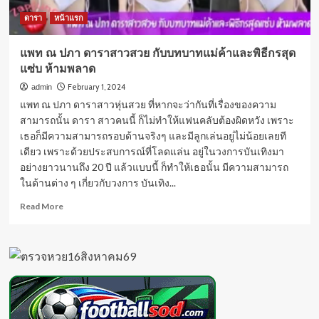
ดารา
หน้าแรก
แพท ณ ปภา ดาราสาวสวย กับบทบาทแม่ค้าและพิธีกรสุด
แซ่บ ห้ามพลาด
February 1, 2024
admin
แพท ณ ปภา ดาราสาวหุ่นสวย ที่หากจะว่ากันที่เรื่องของความ
สามารถนั้น ดารา สาวคนนี้ ก็ไม่ทำให้แฟนคลับต้องผิดหวัง เพราะ
เธอก็มีความสามารถรอบด้านจริงๆ และมีลูกเล่นอยู่ไม่น้อยเลยที
เดียว เพราะด้วยประสบการณ์ที่โลดแล่น อยู่ในวงการบันเทิงมา
อย่างยาวนานถึง 20 ปี แล้วแบบนี้ ก็ทำให้เธอนั้น มีความสามารถ
ในด้านต่าง ๆ เกี่ยวกับวงการ บันเทิง...
Read
Read More
more
about
แพท
ณ
ปภา
ดารา
สาว
สวย