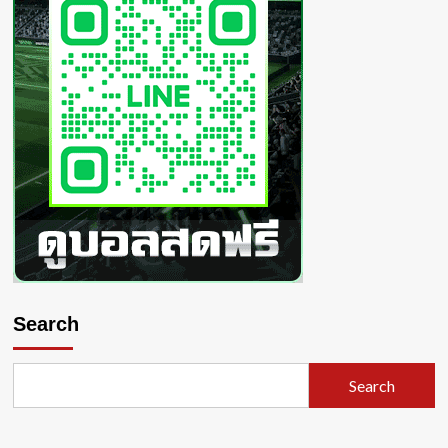
ระเบิด
ความ
เร่าร้อน
ไม่มี
แผ่ว
Search
Search