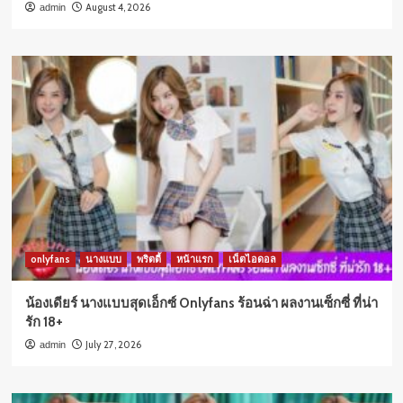
August 4, 2026
admin
onlyfans
นางแบบ
พริตตี้
หน้าแรก
เน็ตไอดอล
น้องเดียร์ นางแบบสุดเอ็กซ์ Onlyfans ร้อนฉ่า ผลงานเซ็กซี่ ที่น่า
รัก 18+
July 27, 2026
admin