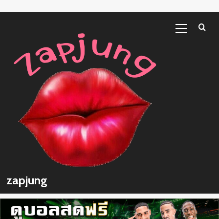
ufa191
โหราศาสตร์
Skip
Primary
ไทย
to
Menu
content
zapjung