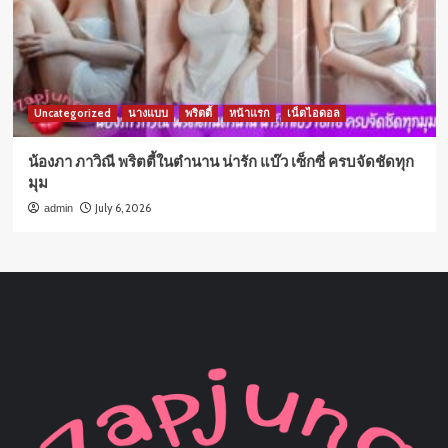
Uncategorized
นางแบบ
พริตตี้
หน้าแรก
เน็ตไอดอล
น้องภา ภาวิณี พริตตี้ในตำนาน น่ารัก แบ๊ว เซ็กซี่ ครบจัดชัดทุก
มุม
July 6, 2026
admin