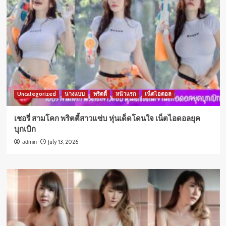
Uncategorized
นางแบบ
พริตตี้
หน้าแรก
เน็ตไอดอล
เชอรี่ สามโคก พริตตี้สาวแซ่บ หุ่นเด็ดโดนใจ เน็ตไอดอลยุค
บุกเบิก
July 13, 2026
admin