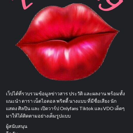
เว็ปไต์ที่รวบรวมข้อมูลข่าวสาร ประวัติ และผลงาน พร้อมทั้ง
แนะนำ ดารา เน็ตไอดอล พริตตี้ นางแบบ ที่มีชื่อเสียง นัก
แสดง ศิลปิน และ เปิดวาร์ป Onlyfans Tiktok และVDO เด็ดๆ
มาให้ได้ติดตามอย่างเต็มรูปแบบ
ผู้สนับสนุน