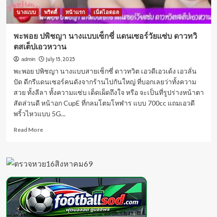
นางแบบ
พริตตี้
หน้าแรก
เน็ตไอดอล
พะพอย ปพิชญา นางแบบเซ็กซี่ แดนเซอร์วัยแซ่บ ดาวทวิ
ตสเต็ปเอวหวาน
July 15, 2025
admin
พะพอย ปพิชญา นางแบบสายเซ็กซี่ ดาวทวิต เอวดีเอวเด้ง เอวลั่น
ปัด ดีกรีแดนเซอร์คนดังจากร้านไปกันใหญ่ ที่บอกเลยว่าทั้งความ
สวย ทั้งลีลา ทั้งความแซ่บ เด็ดเผ็ดถึงใจ หรือ จะเป็นที่รูปร่างหน้าตา
สัดส่วนดี หน้าอก CupE ที่กลมโตมโหฬาร แบบ 700cc แถมเอวดี
พริ้วไหวแบบ 5G...
Read
Read More
more
about
พะ
พอย
ปพิชญา
นาง
แบบ
เซ็กซี่
แดน