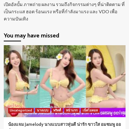
เปิดอัลบั้ม ภาพถ่าย ผลงาน รวมถึงกิจกรรมต่างๆ ที่น่าติดตาม ที่
เป็นกระแส ฮอต ร้อนแรง หรือที่กำลังมาแรง และ VDO เพื่อ
ความบันเทิง
You may have missed
Uncategorized
นางแบบ
พริตตี้
หน้าแรก
เน็ตไอดอล
น้องแจม Jamelody นางแบบสาวหุ่นดี น่ารัก ขาวใส อมชมพู ออ