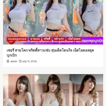
Uncategorized
นางแบบ
พริตตี้
หน้าแรก
เน็ตไอดอล
เชอรี่ สามโคก พริตตี้สาวแซ่บ หุ่นเด็ดโดนใจ เน็ตไอดอลยุค
บุกเบิก
July 13, 2026
admin