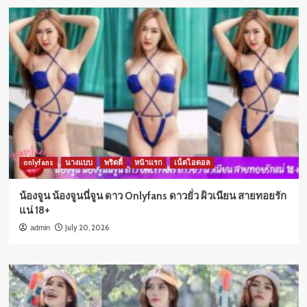
onlyfans
นางแบบ
พริตตี้
หน้าแรก
เน็ตไอดอล
น้องจูน น้องจูนนี่จูน ดาว Onlyfans ดาวยั่ว ผิวเนียน สายทอยรัก
แน่ 18+
July 20, 2026
admin