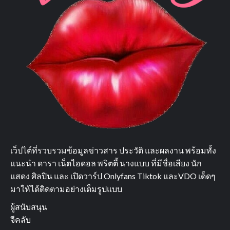
เว็ปไต์ที่รวบรวมข้อมูลข่าวสาร ประวัติ และผลงาน พร้อมทั้ง
แนะนำ ดารา เน็ตไอดอล พริตตี้ นางแบบ ที่มีชื่อเสียง นัก
แสดง ศิลปิน และ เปิดวาร์ป Onlyfans Tiktok และVDO เด็ดๆ
มาให้ได้ติดตามอย่างเต็มรูปแบบ
ผู้สนับสนุน
จีคลับ