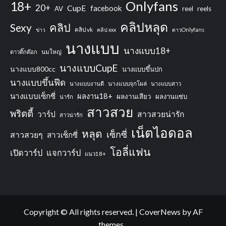
Onlyfans
18+
20+
CupE
facebook
AV
reel
reels
คลิปหลุด
Sexy
คลิป
คลิป vk
ข่าว
คลิป xxx
ดาวOnlyfans
นางแบบ
นางแบบ18+
นมใหญ่
ดาวติ๊กต๊อก
นางแบบCupE
นางแบบ800cc
นางแบบขึ้นปก
นางแบบขึ้นฟีด
นางแบบจุกโผล่
นางแบบงานดี
นางแบบสาว
นางแบบเซ็กซี่
ผลงาน18+
ผลงานเสียว
ผลงานแซ่บ
น่ารัก
สาวสวย
พริตตี้
วาร์ป
สาวสวยน่ารัก
สาวน่ารัก
เน็ตไอดอล
หลุด
เซ็กซี่
สาวสวยๆ
สาวเซ็กซี่
โอลี่แฟน
เปิดวาร์ป
แจกวาร์ป
แนว18+
Copyright © All rights reserved.
|
CoverNews
by AF
themes.