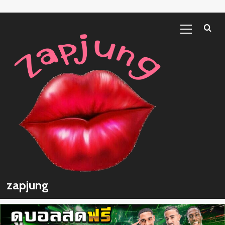
ufa191
โหราศาสตร์
Skip
Primary
ไทย
to
Menu
content
zapjung