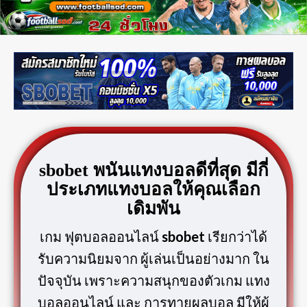
sbobet พนันแทงบอลดีที่สุด มีกี่
ประเภทแทงบอลให้คุณเลือก
เดิมพัน
เกม ฟุตบอลออนไลน์
sbobet
เรียกว่าได้
รับความนิยมจาก ผู้เล่นเป็นอย่างมาก ใน
ปัจจุบัน เพราะความสนุกของตัวเกม แทง
บอลออนไลน์ และ การทายผลบอล มีให้ผู้