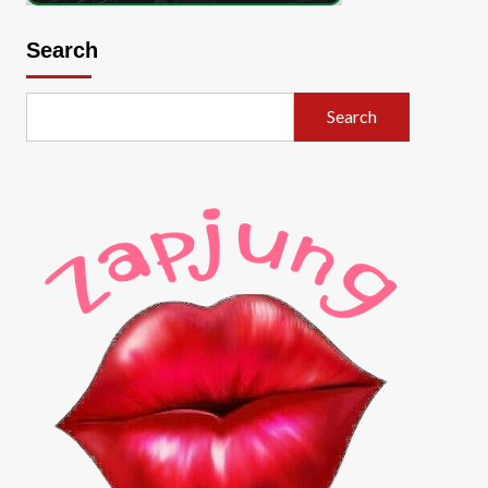
Search
Search