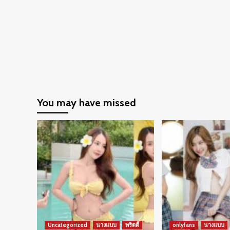
ดัง
ขวัญใจ
หนุ่ม
ไทย
You may have missed
Uncategorized
นางแบบ
พริตตี้
onlyfans
นางแบบ