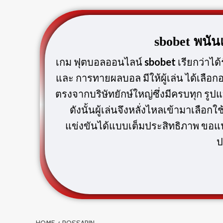
sbobet พนัน
เกม ฟุตบอลออนไลน์
sbobet
เรียกว่าได
และ การทายผลบอล มีให้ผู้เล่น ได้เลือ
ตรงจากบริษัทยักษ์ใหญ่ซึ่งมีครบทุก รู
ดังนั้นผู้เล่นจึงหลั่งไหลเข้ามาเลื
แข่งขันได้แบบเต็มประสิทธิภาพ ขอแ
ป