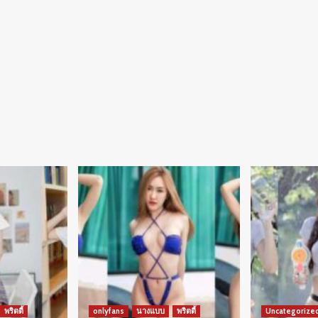
พริตตี้
onlyfans
นางแบบ
พริตตี้
Uncategorize