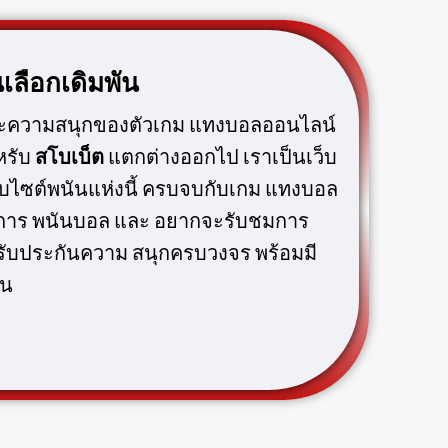
เลือกเดิมพัน
เพราะความสนุกของตัวเกม แทงบอลออนไลน์
หรับ
สโบเบ็ต
แตกต่างออกไป เราเป็นเว็บ
ว็บไซต์พนันแห่งนี้ ครบจบกับเกม แทงบอล
่นชอบการ พนันบอล และ อยากจะรับชมการ
รับประกันความ สนุกครบวงจร พร้อมมี
้น