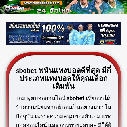
sbobet พนันแทงบอลดีที่สุด มีกี่
ประเภทแทงบอลให้คุณเลือก
เดิมพัน
เกม ฟุตบอลออนไลน์
sbobet
เรียกว่าได้
รับความนิยมจาก ผู้เล่นเป็นอย่างมาก ใน
ปัจจุบัน เพราะความสนุกของตัวเกม แทง
บอลออนไลน์ และ การทายผลบอล มีให้ผู้