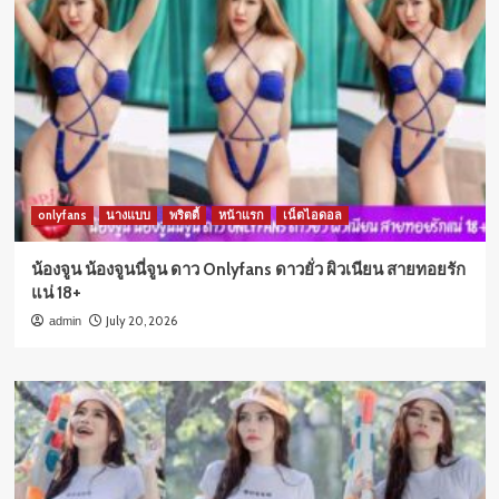
onlyfans
นางแบบ
พริตตี้
หน้าแรก
เน็ตไอดอล
น้องจูน น้องจูนนี่จูน ดาว Onlyfans ดาวยั่ว ผิวเนียน สายทอยรัก
แน่ 18+
July 20, 2026
admin