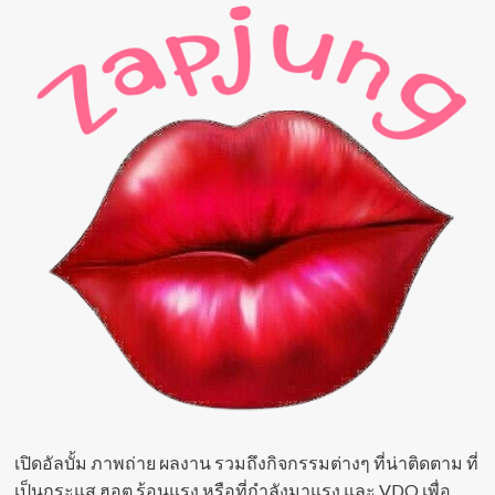
เปิดอัลบั้ม ภาพถ่าย ผลงาน รวมถึงกิจกรรมต่างๆ ที่น่าติดตาม ที่
เป็นกระแส ฮอต ร้อนแรง หรือที่กำลังมาแรง และ VDO เพื่อ