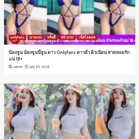
onlyfans
นางแบบ
พริตตี้
หน้าแรก
เน็ตไอดอล
น้องจูน น้องจูนนี่จูน ดาว Onlyfans ดาวยั่ว ผิวเนียน สายทอยรัก
แน่ 18+
July 20, 2026
admin