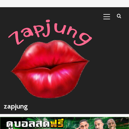
ufa191
โหราศาสตร์
Skip
Primary
ไทย
to
Menu
content
zapjung