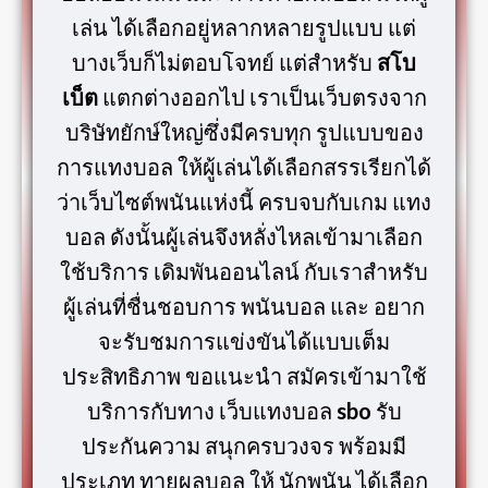
เล่น ได้เลือกอยู่หลากหลายรูปแบบ แต่
บางเว็บก็ไม่ตอบโจทย์ แต่สำหรับ
สโบ
เบ็ต
แตกต่างออกไป เราเป็นเว็บตรงจาก
บริษัทยักษ์ใหญ่ซึ่งมีครบทุก รูปแบบของ
การแทงบอล ให้ผู้เล่นได้เลือกสรรเรียกได้
ว่าเว็บไซต์พนันแห่งนี้ ครบจบกับเกม แทง
บอล ดังนั้นผู้เล่นจึงหลั่งไหลเข้ามาเลือก
ใช้บริการ เดิมพันออนไลน์ กับเราสำหรับ
ผู้เล่นที่ชื่นชอบการ พนันบอล และ อยาก
จะรับชมการแข่งขันได้แบบเต็ม
ประสิทธิภาพ ขอแนะนำ สมัครเข้ามาใช้
บริการกับทาง เว็บแทงบอล
sbo
รับ
ประกันความ สนุกครบวงจร พร้อมมี
ประเภท ทายผลบอล ให้ นักพนัน ได้เลือก