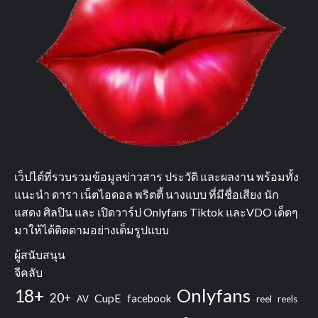
เว็ปไต์ที่รวบรวมข้อมูลข่าวสาร ประวัติ และผลงาน พร้อมทั้ง
แนะนำ ดารา เน็ตไอดอล พริตตี้ นางแบบ ที่มีชื่อเสียง นัก
แสดง ศิลปิน และ เปิดวาร์ป Onlyfans Tiktok และVDO เด็ดๆ
มาให้ได้ติดตามอย่างเต็มรูปแบบ
ผู้สนับสนุน
จีคลับ
Onlyfans
18+
20+
CupE
facebook
AV
reel
reels