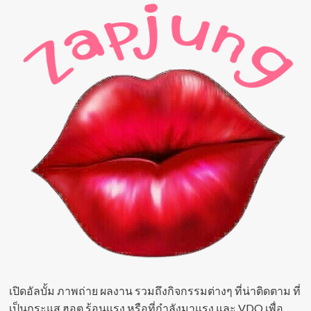
เปิดอัลบั้ม ภาพถ่าย ผลงาน รวมถึงกิจกรรมต่างๆ ที่น่าติดตาม ที่
เป็นกระแส ฮอต ร้อนแรง หรือที่กำลังมาแรง และ VDO เพื่อ