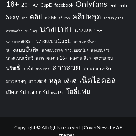
Onlyfans
18+
20+
CupE
facebook
AV
reel
reels
คลิปหลุด
Sexy
คลิป
คลิป vk
ข่าว
คลิป xxx
ดาวOnlyfans
นางแบบ
นางแบบ18+
นมใหญ่
ดาวติ๊กต๊อก
นางแบบCupE
นางแบบ800cc
นางแบบขึ้นปก
นางแบบขึ้นฟีด
นางแบบจุกโผล่
นางแบบงานดี
นางแบบสาว
นางแบบเซ็กซี่
ผลงาน18+
ผลงานเสียว
ผลงานแซ่บ
น่ารัก
สาวสวย
พริตตี้
วาร์ป
สาวสวยน่ารัก
สาวน่ารัก
เน็ตไอดอล
หลุด
เซ็กซี่
สาวสวยๆ
สาวเซ็กซี่
โอลี่แฟน
เปิดวาร์ป
แจกวาร์ป
แนว18+
Copyright © All rights reserved.
|
CoverNews
by AF
themes.