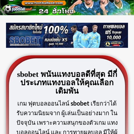
sbobet พนันแทงบอลดีที่สุด มีกี่
ประเภทแทงบอลให้คุณเลือก
เดิมพัน
เกม ฟุตบอลออนไลน์
sbobet
เรียกว่าได้
รับความนิยมจาก ผู้เล่นเป็นอย่างมาก ใน
ปัจจุบัน เพราะความสนุกของตัวเกม แทง
บอลออนไลน์ และ การทายผลบอล มีให้ผู้