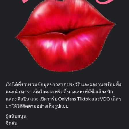
เว็ปไต์ที่รวบรวมข้อมูลข่าวสาร ประวัติ และผลงาน พร้อมทั้ง
แนะนำ ดารา เน็ตไอดอล พริตตี้ นางแบบ ที่มีชื่อเสียง นัก
แสดง ศิลปิน และ เปิดวาร์ป Onlyfans Tiktok และVDO เด็ดๆ
มาให้ได้ติดตามอย่างเต็มรูปแบบ
ผู้สนับสนุน
จีคลับ