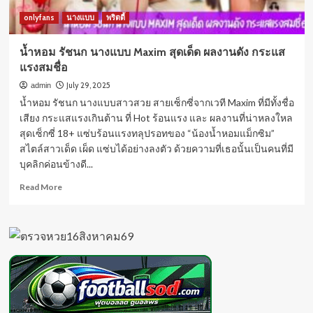
onlyfans
นางแบบ
พริตตี้
น้ำหอม รัชนก นางแบบ Maxim สุดเด็ด ผลงานดัง กระแส
แรงสมชื่อ
July 29, 2025
admin
น้ำหอม รัชนก นางแบบสาวสวย สายเซ็กซี่จากเวที Maxim ที่มีทั้งชื่อ
เสียง กระแสแรงเกินต้าน ที่ Hot ร้อนแรง และ ผลงานที่น่าหลงใหล
สุดเซ็กซี่ 18+ แซ่บร้อนแรงทลุปรอทของ “น้องน้ำหอมแม็กซิม”
สไตล์สาวเด็ด เผ็ด แซ่บได้อย่างลงตัว ด้วยความที่เธอนั้นเป็นคนที่มี
บุคลิกค่อนข้างดี...
Read
Read More
more
about
น้ำหอม
รัช
นก
นาง
แบบ
Maxim
สุด