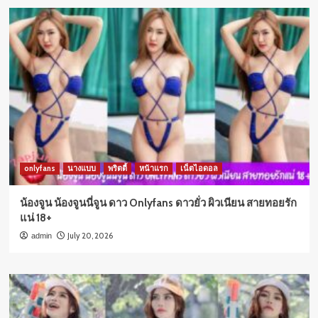
onlyfans
นางแบบ
พริตตี้
หน้าแรก
เน็ตไอดอล
น้องจูน น้องจูนนี่จูน ดาว Onlyfans ดาวยั่ว ผิวเนียน สายทอยรัก
แน่ 18+
July 20, 2026
admin