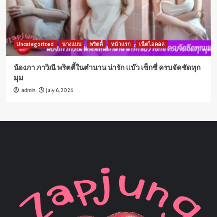
Uncategorized
นางแบบ
พริตตี้
หน้าแรก
เน็ตไอดอล
น้องภา ภาวิณี พริตตี้ในตำนาน น่ารัก แบ๊ว เซ็กซี่ ครบจัดชัดทุก
มุม
July 6, 2026
admin