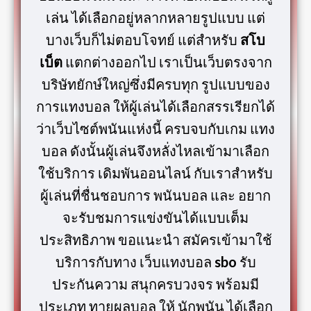
เล่น ได้เลือกอยู่หลากหลายรูปแบบ แต่
บางเว็บก็ไม่ตอบโจทย์ แต่สำหรับ
สโบ
เบ็ต
แตกต่างออกไป เราเป็นเว็บตรงจาก
บริษัทยักษ์ใหญ่ซึ่งมีครบทุก รูปแบบของ
การแทงบอล ให้ผู้เล่นได้เลือกสรรเรียกได้
ว่าเว็บไซต์พนันแห่งนี้ ครบจบกับเกม แทง
บอล ดังนั้นผู้เล่นจึงหลั่งไหลเข้ามาเลือก
ใช้บริการ เดิมพันออนไลน์ กับเราสำหรับ
ผู้เล่นที่ชื่นชอบการ พนันบอล และ อยาก
จะรับชมการแข่งขันได้แบบเต็ม
ประสิทธิภาพ ขอแนะนำ สมัครเข้ามาใช้
บริการกับทาง เว็บแทงบอล
sbo
รับ
ประกันความ สนุกครบวงจร พร้อมมี
ประเภท ทายผลบอล ให้ นักพนัน ได้เลือก