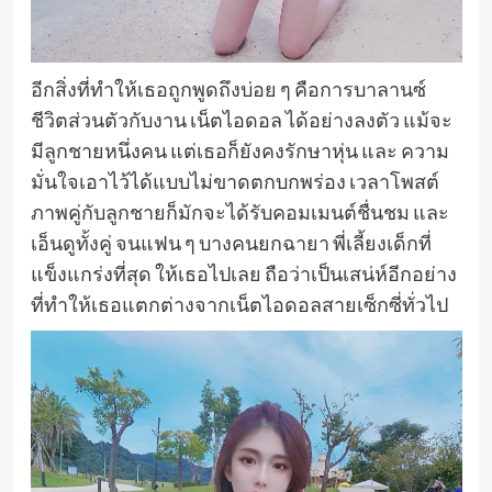
อีกสิ่งที่ทำให้เธอถูกพูดถึงบ่อย ๆ คือการบาลานซ์
ชีวิตส่วนตัวกับงาน เน็ตไอดอล ได้อย่างลงตัว แม้จะ
มีลูกชายหนึ่งคน แต่เธอก็ยังคงรักษาหุ่น และ ความ
มั่นใจเอาไว้ได้แบบไม่ขาดตกบกพร่อง เวลาโพสต์
ภาพคู่กับลูกชายก็มักจะได้รับคอมเมนต์ชื่นชม และ
เอ็นดูทั้งคู่ จนแฟน ๆ บางคนยกฉายา พี่เลี้ยงเด็กที่
แข็งแกร่งที่สุด ให้เธอไปเลย ถือว่าเป็นเสน่ห์อีกอย่าง
ที่ทำให้เธอแตกต่างจากเน็ตไอดอลสายเซ็กซี่ทั่วไป