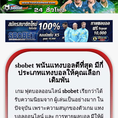
sbobet พนันแทงบอลดีที่สุด มีกี่
ประเภทแทงบอลให้คุณเลือก
เดิมพัน
เกม ฟุตบอลออนไลน์
sbobet
เรียกว่าได้
รับความนิยมจาก ผู้เล่นเป็นอย่างมาก ใน
ปัจจุบัน เพราะความสนุกของตัวเกม แทง
บอลออนไลน์ และ การทายผลบอล มีให้ผู้