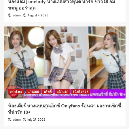
น้องแจม Jamelody นางแบบสาวหุ่นดี น่ารัก ขาวใส อม
ชมพู ออร่าสุด
August 4, 2026
admin
onlyfans
นางแบบ
พริตตี้
หน้าแรก
เน็ตไอดอล
น้องเดียร์ นางแบบสุดเอ็กซ์ Onlyfans ร้อนฉ่า ผลงานเซ็กซี่
ที่น่ารัก 18+
July 27, 2026
admin