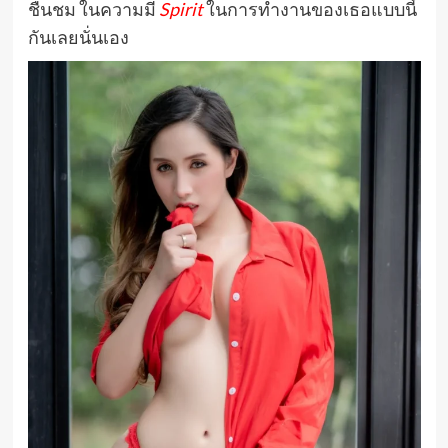
ชื่นชม ในความมี
Spirit
ในการทำงานของเธอแบบนี้
กันเลยนั่นเอง