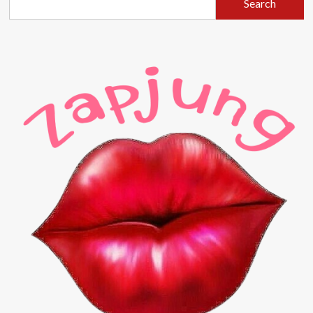
Search