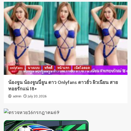
onlyfans
นางแบบ
พริตตี้
หน้าแรก
เน็ตไอดอล
น้องจูน น้องจูนนี่จูน ดาว Onlyfans ดาวยั่ว ผิวเนียน สาย
ทอยรักแน่ 18+
July 20, 2026
admin