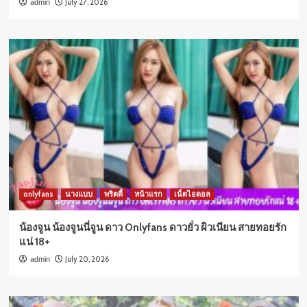
July 27, 2026
admin
onlyfans
นางแบบ
พริตตี้
หน้าแรก
เน็ตไอดอล
น้องจูน น้องจูนนี่จูน ดาว Onlyfans ดาวยั่ว ผิวเนียน สายทอยรัก
แน่ 18+
July 20, 2026
admin