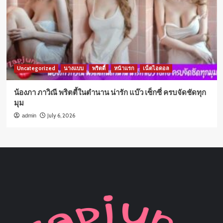
Uncategorized
นางแบบ
พริตตี้
หน้าแรก
เน็ตไอดอล
น้องภา ภาวิณี พริตตี้ในตำนาน น่ารัก แบ๊ว เซ็กซี่ ครบจัดชัดทุก
มุม
July 6, 2026
admin