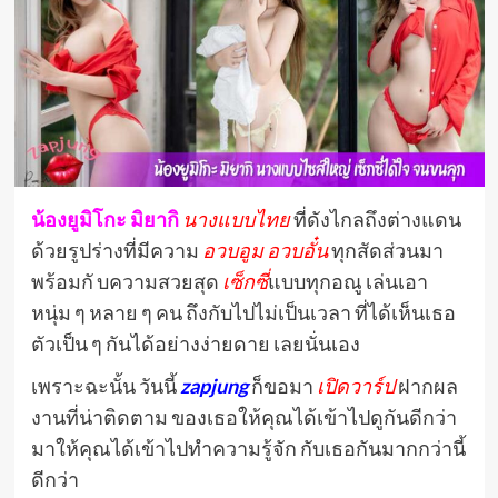
น้องยูมิโกะ มิยากิ
นางแบบไทย
ที่ดังไกลถึงต่างแดน
ด้วยรูปร่างที่มีความ
อวบอูม
อวบอั๋น
ทุกสัดส่วนมา
พร้อมกั บความสวยสุด
เซ็กซี่
แบบทุกอณู เล่นเอา
หนุ่ม ๆ หลาย ๆ คน ถึงกับไปไม่เป็นเวลา ที่ได้เห็นเธอ
ตัวเป็น ๆ กันได้อย่างง่ายดาย เลยนั่นเอง
เพราะฉะนั้น วันนี้
zapjung
ก็ขอมา
เปิดวาร์ป
ฝากผล
งานที่น่าติดตาม ของเธอให้คุณได้เข้าไปดูกันดีกว่า
มาให้คุณได้เข้าไปทำความรู้จัก กับเธอกันมากกว่านี้
ดีกว่า