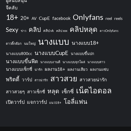
ผู้สนับสนุน
จีคลับ
Onlyfans
18+
20+
CupE
facebook
AV
reel
reels
คลิปหลุด
Sexy
คลิป
คลิป vk
ข่าว
คลิป xxx
ดาวOnlyfans
นางแบบ
นางแบบ18+
นมใหญ่
ดาวติ๊กต๊อก
นางแบบCupE
นางแบบ800cc
นางแบบขึ้นปก
นางแบบขึ้นฟีด
นางแบบจุกโผล่
นางแบบงานดี
นางแบบสาว
นางแบบเซ็กซี่
ผลงาน18+
ผลงานเสียว
ผลงานแซ่บ
น่ารัก
สาวสวย
พริตตี้
วาร์ป
สาวสวยน่ารัก
สาวน่ารัก
เน็ตไอดอล
หลุด
เซ็กซี่
สาวสวยๆ
สาวเซ็กซี่
โอลี่แฟน
เปิดวาร์ป
แจกวาร์ป
แนว18+