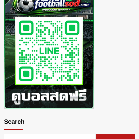
Search