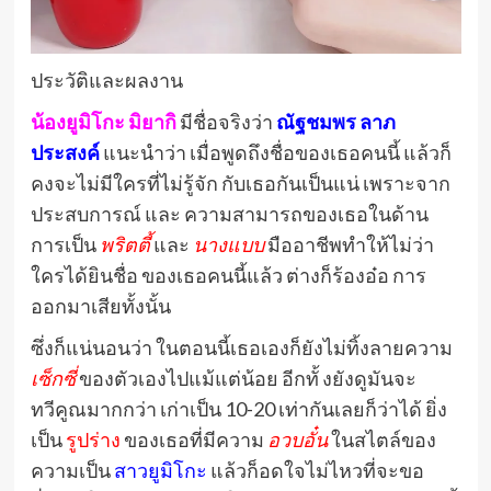
ประวัติและผลงาน
น้องยูมิโกะ มิยากิ
มีชื่อจริงว่า
ณัฐชมพร ลาภ
ประสงค์
แนะนำว่า เมื่อพูดถึงชื่อของเธอคนนี้ แล้วก็
คงจะไม่มีใครที่ไม่รู้จัก กับเธอกันเป็นแน่ เพราะจาก
ประสบการณ์ และ ความสามารถของเธอในด้าน
การเป็น
พริตตี้
และ
นางแบบ
มืออาชีพทำให้ไม่ว่า
ใครได้ยินชื่อ ของเธอคนนี้แล้ว ต่างก็ร้องอ๋อ การ
ออกมาเสียทั้งนั้น
ซึ่งก็แน่นอนว่า ในตอนนี้เธอเองก็ยังไม่ทิ้งลายความ
เซ็กซี่
ของตัวเองไปแม้แต่น้อย อีกทั้ งยังดูมันจะ
ทวีคูณมากกว่า เก่าเป็น 10-20 เท่ากันเลยก็ว่าได้ ยิ่ง
เป็น
รูปร่าง
ของเธอที่มีความ
อวบอั๋น
ในสไตล์ของ
ความเป็น
สาวยูมิโกะ
แล้วก็อดใจไม่ไหวที่จะขอ