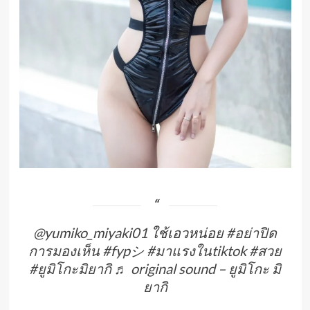
@yumiko_miyaki01
ใช้เอวหน่อย
#อย่าปิด
การมองเห็น
#fypシ
#มาแรงในtiktok
#สวย
#ยูมิโกะมิยากิ
♬ original sound – ยูมิโกะ มิ
ยากิ