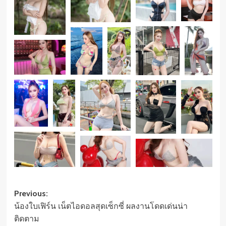
Post
Previous:
น้องใบเฟิร์น เน็ตไอดอลสุดเซ็กซี่ ผลงานโดดเด่นน่า
navigation
ติดตาม