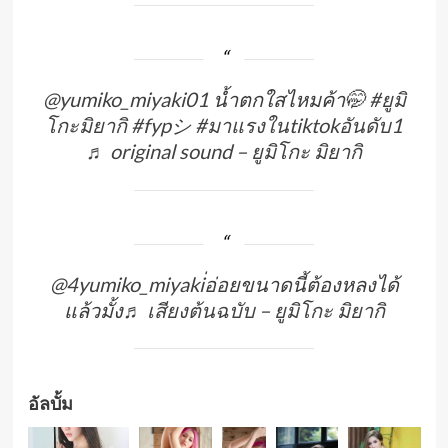
@yumiko_miyaki01
น้ำตกใสไหมค้า🤭
#ยูมิ
โกะมิยากิ
#fypシ
#มาแรงในtiktokอันดับ1
♬ original sound – ยูมิโกะ มิยากิ
@4yumiko_miyaki
่อ่อยขนาดนี้ต้องหลงได้
แล้วมั้ง
♬ เสียงต้นฉบับ – ยูมิโกะ มิยากิ
อัลบั้ม