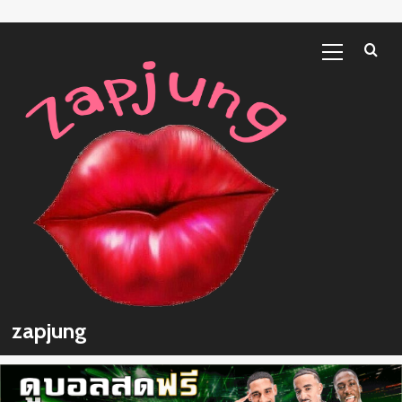
ufa191
โหราศาสตร์
Skip
Primary
ไทย
to
Menu
content
zapjung