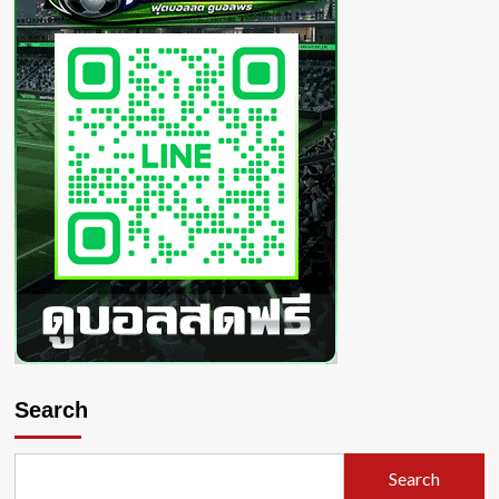
ลับ18+แบบ
จัด
เต็ม
อย่าง
หมด
เปลือก
เกิน
ต้าน
Search
Search