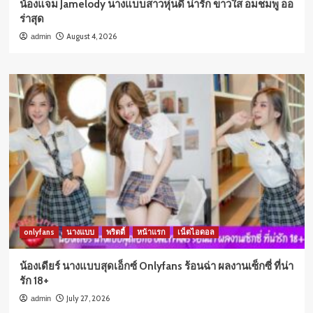
น้องแจม Jamelody นางแบบสาวหุ่นดี น่ารัก ขาวใส อมชมพู ออ
ร่าสุด
August 4, 2026
admin
onlyfans
นางแบบ
พริตตี้
หน้าแรก
เน็ตไอดอล
น้องเดียร์ นางแบบสุดเอ็กซ์ Onlyfans ร้อนฉ่า ผลงานเซ็กซี่ ที่น่า
รัก 18+
July 27, 2026
admin