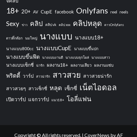
จีคลับ
Onlyfans
18+
20+
CupE
facebook
AV
reel
reels
คลิปหลุด
Sexy
คลิป
คลิป vk
ข่าว
คลิป xxx
ดาวOnlyfans
นางแบบ
นางแบบ18+
นมใหญ่
ดาวติ๊กต๊อก
นางแบบCupE
นางแบบ800cc
นางแบบขึ้นปก
นางแบบขึ้นฟีด
นางแบบจุกโผล่
นางแบบงานดี
นางแบบสาว
นางแบบเซ็กซี่
ผลงาน18+
ผลงานเสียว
ผลงานแซ่บ
น่ารัก
สาวสวย
พริตตี้
วาร์ป
สาวสวยน่ารัก
สาวน่ารัก
เน็ตไอดอล
หลุด
เซ็กซี่
สาวสวยๆ
สาวเซ็กซี่
โอลี่แฟน
เปิดวาร์ป
แจกวาร์ป
แนว18+
Copyright © All rights reserved.
|
CoverNews
by AF