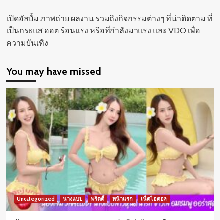
เปิดอัลบั้ม ภาพถ่าย ผลงาน รวมถึงกิจกรรมต่างๆ ที่น่าติดตาม ที่
เป็นกระแส ฮอต ร้อนแรง หรือที่กำลังมาแรง และ VDO เพื่อ
ความบันเทิง
You may have missed
Uncategorized
นางแบบ
พริตตี้
หน้าแรก
เน็ตไอดอล